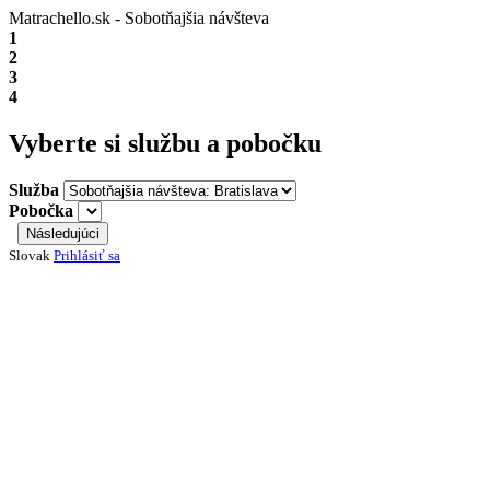
Matrachello.sk - Sobotňajšia návšteva
1
2
3
4
Vyberte si službu a pobočku
Služba
Pobočka
Následujúci
Slovak
Prihlásiť sa